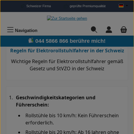
Zum Hauptinhalt springen
Schweizer Firma
geprüfte Premiumqualität
Navigation
044 5866 866 berühre mich!
Regeln für Elektrorollstuhlfahrer in der Schweiz
Wichtige Regeln für Elektrorollstuhlfahrer gemäß
Gesetz und StVZO in der Schweiz
Geschwindigkeitskategorien und
Führerschein:
Rollstühle bis 10 km/h: Kein Führerschein
erforderlich
.
Rollstühle bis 20 km/h: Ab 16 Jahren ohne