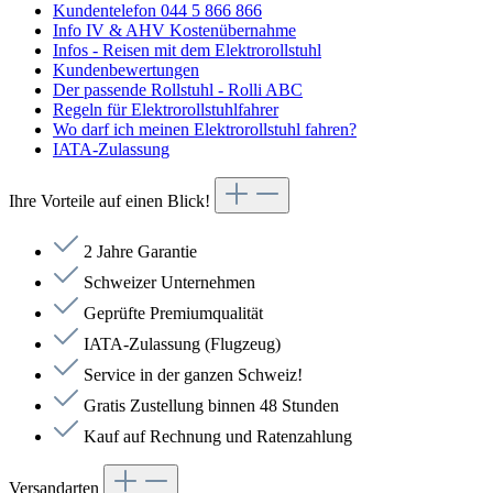
Kundentelefon 044 5 866 866
Info IV & AHV Kostenübernahme
Infos - Reisen mit dem Elektrorollstuhl
Kundenbewertungen
Der passende Rollstuhl - Rolli ABC
Regeln für Elektrorollstuhlfahrer
Wo darf ich meinen Elektrorollstuhl fahren?
IATA-Zulassung
Ihre Vorteile auf einen Blick!
2 Jahre Garantie
Schweizer Unternehmen
Geprüfte Premiumqualität
IATA-Zulassung (Flugzeug)
Service in der ganzen Schweiz!
Gratis Zustellung binnen 48 Stunden
Kauf auf Rechnung und Ratenzahlung
Versandarten