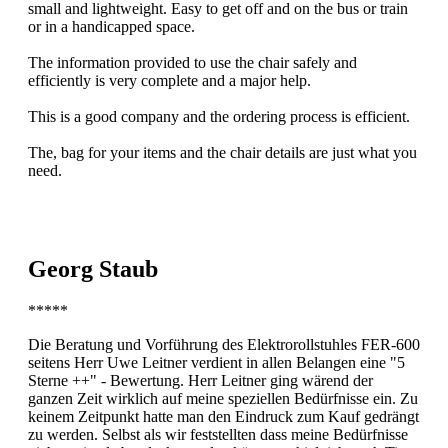
small and lightweight. Easy to get off and on the bus or train
or in a handicapped space.
The information provided to use the chair safely and
efficiently is very complete and a major help.
This is a good company and the ordering process is efficient.
The, bag for your items and the chair details are just what you
need.
Georg Staub
*****
Die Beratung und Vorführung des Elektrorollstuhles FER-600
seitens Herr Uwe Leitner verdient in allen Belangen eine "5
Sterne ++" - Bewertung. Herr Leitner ging wärend der
ganzen Zeit wirklich auf meine speziellen Bedürfnisse ein. Zu
keinem Zeitpunkt hatte man den Eindruck zum Kauf gedrängt
zu werden. Selbst als wir feststellten dass meine Bedürfnisse