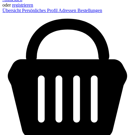
oder
registrieren
Übersicht
Persönliches Profil
Adressen
Bestellungen