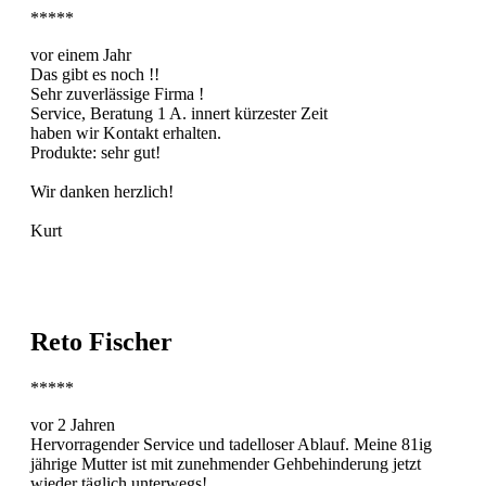
*****
vor einem Jahr
Das gibt es noch !!
Sehr zuverlässige Firma !
Service, Beratung 1 A. innert kürzester Zeit
haben wir Kontakt erhalten.
Produkte: sehr gut!
Wir danken herzlich!
Kurt
Reto Fischer
*****
vor 2 Jahren
Hervorragender Service und tadelloser Ablauf. Meine 81ig
jährige Mutter ist mit zunehmender Gehbehinderung jetzt
wieder täglich unterwegs!