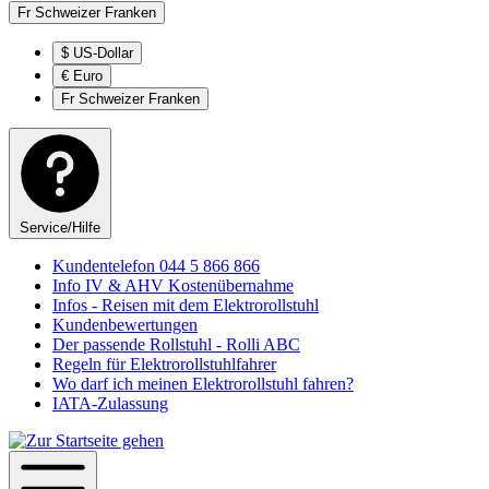
Fr
Schweizer Franken
$
US-Dollar
€
Euro
Fr
Schweizer Franken
Service/Hilfe
Kundentelefon 044 5 866 866
Info IV & AHV Kostenübernahme
Infos - Reisen mit dem Elektrorollstuhl
Kundenbewertungen
Der passende Rollstuhl - Rolli ABC
Regeln für Elektrorollstuhlfahrer
Wo darf ich meinen Elektrorollstuhl fahren?
IATA-Zulassung