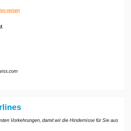
ies-reisen
d.
wiss.com
rlines
sten Vorkehrungen, damit wir die Hindernisse für Sie aus