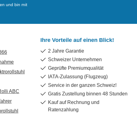
en und bin mit
Ihre Vorteile auf einen Blick!
2 Jahre Garantie
866
Schweizer Unternehmen
rnahme
Geprüfte Premiumqualität
trorollstuhl
IATA-Zulassung (Flugzeug)
Service in der ganzen Schweiz!
Rolli ABC
Gratis Zustellung binnen 48 Stunden
fahrer
Kauf auf Rechnung und
Ratenzahlung
rollstuhl