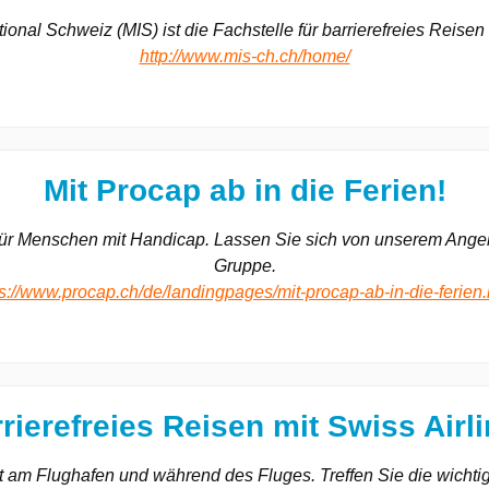
ational Schweiz (MIS) ist die Fachstelle für barrierefreies Reisen
http://www.mis-ch.ch/home/
Mit Procap ab in die Ferien!
für Menschen mit Handicap. Lassen Sie sich von unserem Angebot
Gruppe.
ps://www.procap.ch/de/landingpages/mit-procap-ab-in-die-ferien.
rierefreies Reisen mit Swiss Airl
ät am Flughafen und während des Fluges. Treffen Sie die wichtig