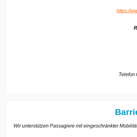
https://w
R
Telefon
Barri
Wir unterstützen Passagiere mit eingeschränkter Mobilit