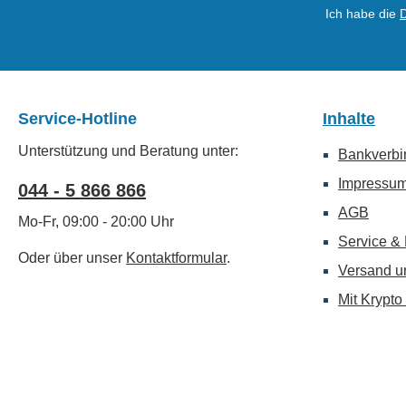
Ich habe die
Service-Hotline
Inhalte
Unterstützung und Beratung unter:
Bankverb
Impressu
044 - 5 866 866
AGB
Mo-Fr, 09:00 - 20:00 Uhr
Service &
Oder über unser
Kontaktformular
.
Versand u
Mit Krypt