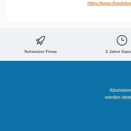
https://www.flyedelw
Schweizer Firma
2 Jahre Gara
Abonniere
werden stets