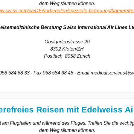
dem Weg räumen können.
ww.swiss.com/ca/DE/vorbereiten/spezielle-betreuung/barrierefre
eisemedizinische Beratung Swiss International Air Lines Lt
Obstgartenstrasse 29
8302 Kloten/ZH
Postfach 8058 Zürich
 058 584 68 33 - Fax 058 584 68 45 - Email medicalservices@s
erefreies Reisen mit Edelweiss Ai
ät am Flughafen und während des Fluges. Treffen Sie die wichtig
dem Weg räumen können.