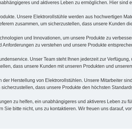
abhängigeres und aktiveres Leben zu ermöglichen. Hier sind 
rodukte. Unsere Elektrorollstühle werden aus hochwertigen Mater
ieferern zusammen, um sicherzustellen, dass unsere Kunden die
echnologien und Innovationen, um unsere Produkte zu verbesse
d Anforderungen zu verstehen und unsere Produkte entsprech
Kundenservice. Unser Team steht Ihnen jederzeit zur Verfügung,
stellen, dass unsere Kunden mit unseren Produkten und unserem
n der Herstellung von Elektrorollstühlen. Unsere Mitarbeiter si
 sicherzustellen, dass unsere Produkte den höchsten Standard
kungen zu helfen, ein unabhängigeres und aktiveres Leben zu 
n Sie bitte nicht, uns zu kontaktieren. Wir freuen uns darauf, vo