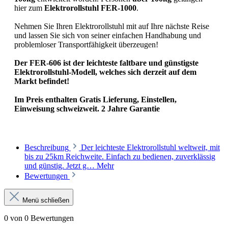
hier zum
Elektrorollstuhl FER-1000
.
Nehmen Sie Ihren Elektrorollstuhl mit auf Ihre nächste Reise
und lassen Sie sich von seiner einfachen Handhabung und
problemloser Transportfähigkeit überzeugen!
Der FER-606 ist der leichteste faltbare und günstigste
Elektrorollstuhl-Modell, welches sich derzeit auf dem
Markt befindet!
Im Preis enthalten Gratis Lieferung, Einstellen,
Einweisung schweizweit. 2 Jahre Garantie
Beschreibung
Der leichteste Elektrorollstuhl weltweit, mit
bis zu 25km Reichweite. Einfach zu bedienen, zuverklässig
und günstig. Jetzt g…
Mehr
Bewertungen
Menü schließen
0 von 0 Bewertungen