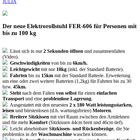
JULIA
Der neue Elektrorollstuhl FER-606 für Personen mit
bis zu 100 kg
Lässt sich in nur
2 Sekunden öffnen
und zusammenfalten
(Video).
Geschwindigkeiten
von bis zu
6km/h.
Leichtgewicht
mit nur
18kg
(inkl. der Standard Batterie).
Fahrten
bis zu
15km
mit der Standard Batterie. Erweiterung
um eine oder zwei weitere Batterien (1,2kg) für Fahrten bis zu 30
bzw.
45km.
Steht
nach dem Falten
von selbst
für einen
einfachen
Transport
und eine
problemlose Lagerung
.
Ausgestattet mit den neuesten
2 x 180 Watt leistungsstarken,
leisen
und bürstenlosen (d.h. wartungsfreien)
Motoren
.
Breitere Sitzkissen
mit viel Raum zwischen den Armlehnen
und für mehr
Komfort
(Sitzkissen 44cm breit und 46cm tief).
Leicht abnehmbare
Sitzkissen- und Rückenbezüge
, die Sie
problemlos in der
Waschmaschine
waschen können.