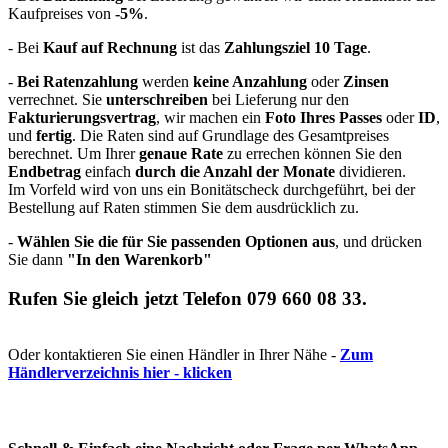
Kaufpreises von
-5%
.
- Bei
Kauf auf Rechnung
ist das
Zahlungsziel 10 Tage
.
-
Bei Ratenzahlung
werden
keine Anzahlung
oder
Zinsen
verrechnet. Sie
unterschreiben
bei Lieferung nur den
Fakturierungsvertrag
, wir machen ein
Foto Ihres Passes
oder
ID
,
und
fertig
. Die Raten sind auf Grundlage des Gesamtpreises
berechnet. Um Ihrer
genaue Rate
zu errechen können Sie den
Endbetrag
einfach
durch die Anzahl der Monate
dividieren.
Im Vorfeld wird von uns ein Bonitätscheck durchgeführt, bei der
Bestellung auf Raten stimmen Sie dem ausdrücklich zu.
-
Wählen Sie die für Sie passenden Optionen aus
, und drücken
Sie dann
"In den Warenkorb"
Rufen Sie gleich jetzt
Telefon 079 660 08 33.
Oder kontaktieren Sie einen Händler in Ihrer Nähe -
Zum
Händlerverzeichnis hier - klicken