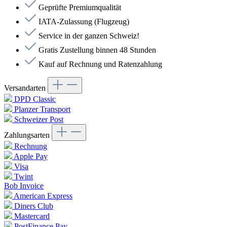
Geprüfte Premiumqualität
IATA-Zulassung (Flugzeug)
Service in der ganzen Schweiz!
Gratis Zustellung binnen 48 Stunden
Kauf auf Rechnung und Ratenzahlung
Versandarten
DPD Classic
Planzer Transport
Schweizer Post
Zahlungsarten
Rechnung
Apple Pay
Visa
Twint
Bob Invoice
American Express
Diners Club
Mastercard
PostFinance Pay