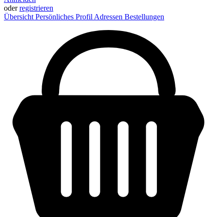
oder
registrieren
Übersicht
Persönliches Profil
Adressen
Bestellungen