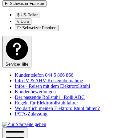
Fr
Schweizer Franken
$
US-Dollar
€
Euro
Fr
Schweizer Franken
Service/Hilfe
Kundentelefon 044 5 866 866
Info IV & AHV Kostenübernahme
Infos - Reisen mit dem Elektrorollstuhl
Kundenbewertungen
Der passende Rollstuhl - Rolli ABC
Regeln für Elektrorollstuhlfahrer
Wo darf ich meinen Elektrorollstuhl fahren?
IATA-Zulassung