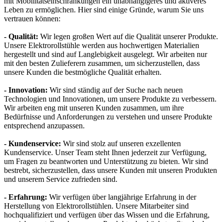
mit Mobilitätseinschränkungen ein unabhängigeres und aktiveres
Leben zu ermöglichen. Hier sind einige Gründe, warum Sie uns
vertrauen können:
- Qualität:
Wir legen großen Wert auf die Qualität unserer Produkte.
Unsere Elektrorollstühle werden aus hochwertigen Materialien
hergestellt und sind auf Langlebigkeit ausgelegt. Wir arbeiten nur
mit den besten Zulieferern zusammen, um sicherzustellen, dass
unsere Kunden die bestmögliche Qualität erhalten.
- Innovation:
Wir sind ständig auf der Suche nach neuen
Technologien und Innovationen, um unsere Produkte zu verbessern.
Wir arbeiten eng mit unseren Kunden zusammen, um ihre
Bedürfnisse und Anforderungen zu verstehen und unsere Produkte
entsprechend anzupassen.
- Kundenservice:
Wir sind stolz auf unseren exzellenten
Kundenservice. Unser Team steht Ihnen jederzeit zur Verfügung,
um Fragen zu beantworten und Unterstützung zu bieten. Wir sind
bestrebt, sicherzustellen, dass unsere Kunden mit unseren Produkten
und unserem Service zufrieden sind.
- Erfahrung:
Wir verfügen über langjährige Erfahrung in der
Herstellung von Elektrorollstühlen. Unsere Mitarbeiter sind
hochqualifiziert und verfügen über das Wissen und die Erfahrung,