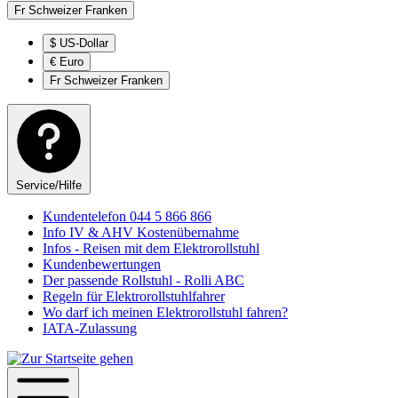
Fr
Schweizer Franken
$
US-Dollar
€
Euro
Fr
Schweizer Franken
Service/Hilfe
Kundentelefon 044 5 866 866
Info IV & AHV Kostenübernahme
Infos - Reisen mit dem Elektrorollstuhl
Kundenbewertungen
Der passende Rollstuhl - Rolli ABC
Regeln für Elektrorollstuhlfahrer
Wo darf ich meinen Elektrorollstuhl fahren?
IATA-Zulassung