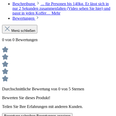
Beschreibung
... für Personen bis 140kg. Er lässt sich in
nur 2 Sekunden zusammenfalten (Video sehen Sie hier) und
passt in jeden Koffer…
Mehr
Bewertungen
Menü schließen
0 von 0 Bewertungen
Durchschnittliche Bewertung von 0 von 5 Sternen
Bewerten Sie dieses Produkt!
Teilen Sie Ihre Erfahrungen mit anderen Kunden.
Bewertung schreiben
Bewertungen anzeigen