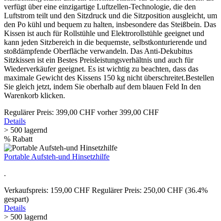
verfügt über eine einzigartige Luftzellen-Technologie, die den
Luftstrom teilt und den Sitzdruck und die Sitzposition ausgleicht, um
den Po kühl und bequem zu halten, insbesondere das Steißbein. Das
Kissen ist auch für Rollstühle und Elektrorollstühle geeignet und
kann jeden Sitzbereich in die bequemste, selbstkonturierende und
stoßdämpfende Oberfläche verwandeln. Das Anti-Dekubitus
Sitzkissen ist ein Bestes Preisleistungsverhältnis und auch für
Wiederverkäufer geeignet. Es ist wichtig zu beachten, dass das
maximale Gewicht des Kissens 150 kg nicht überschreitet.Bestellen
Sie gleich jetzt, indem Sie oberhalb auf dem blauen Feld In den
Warenkorb klicken.
Regulärer Preis:
399,00 CHF
vorher 399,00 CHF
Details
> 500 lagernd
%
Rabatt
Portable Aufsteh-und Hinsetzhilfe
.
Verkaufspreis:
159,00 CHF
Regulärer Preis:
250,00 CHF
(36.4%
gespart)
Details
> 500 lagernd