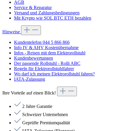
AGB
Service & Reparatur
Versand und Zahlungsbedingungen
Mit Krypto wie SOL BTC ETH bezahlen
Hinweise
Kundentelefon 044 5 866 866
Info IV & AHV Kostenübernahme
Infos - Reisen mit dem Elektrorollstuhl
Kundenbewertungen
Der passende Rollstuhl - Rolli ABC
Regeln für Elektrorollstuhlfahrer
Wo darf ich meinen Elektrorollstuhl fahren?
IATA-Zulassung
Ihre Vorteile auf einen Blick!
2 Jahre Garantie
Schweizer Unternehmen
Geprüfte Premiumqualität
IATA-Zulassung (Flugzeug)