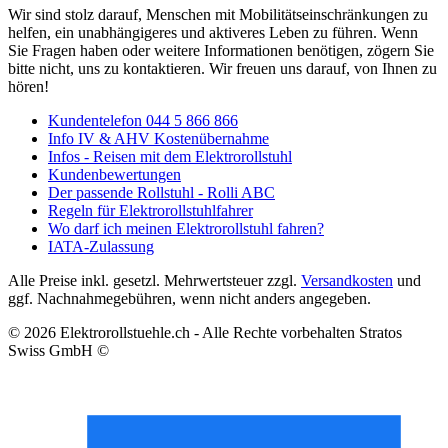
Wir sind stolz darauf, Menschen mit Mobilitätseinschränkungen zu
helfen, ein unabhängigeres und aktiveres Leben zu führen. Wenn
Sie Fragen haben oder weitere Informationen benötigen, zögern Sie
bitte nicht, uns zu kontaktieren. Wir freuen uns darauf, von Ihnen zu
hören!
Kundentelefon 044 5 866 866
Info IV & AHV Kostenübernahme
Infos - Reisen mit dem Elektrorollstuhl
Kundenbewertungen
Der passende Rollstuhl - Rolli ABC
Regeln für Elektrorollstuhlfahrer
Wo darf ich meinen Elektrorollstuhl fahren?
IATA-Zulassung
Alle Preise inkl. gesetzl. Mehrwertsteuer zzgl.
Versandkosten
und
ggf. Nachnahmegebühren, wenn nicht anders angegeben.
© 2026 Elektrorollstuehle.ch - Alle Rechte vorbehalten Stratos
Swiss GmbH ©