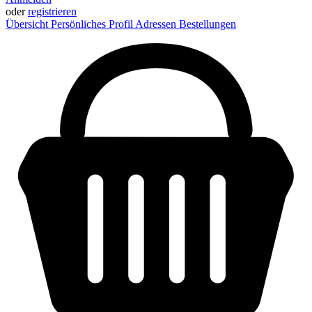
oder
registrieren
Übersicht
Persönliches Profil
Adressen
Bestellungen