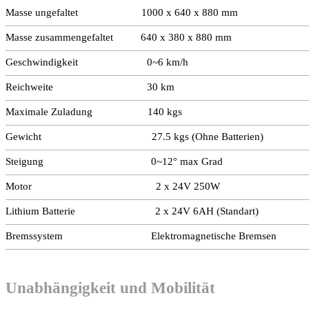
Masse ungefaltet 1000 x 640 x 880 mm
—————————————————————————————
Masse zusammengefaltet 640 x 380 x 880 mm
—————————————————————————————
Geschwindigkeit 0~6 km/h
—————————————————————————————
Reichweite 30 km
—————————————————————————————
Maximale Zuladung 140 kgs
—————————————————————————————
Gewicht 27.5 kgs (Ohne Batterien)
—————————————————————————————
Steigung 0~12° max Grad
—————————————————————————————
Motor 2 x 24V 250W
—————————————————————————————
Lithium Batterie 2 x 24V 6AH (Standart)
—————————————————————————————
Bremssystem Elektromagnetische Bremsen
—————————————————————————————
Unabhängigkeit und Mobilität