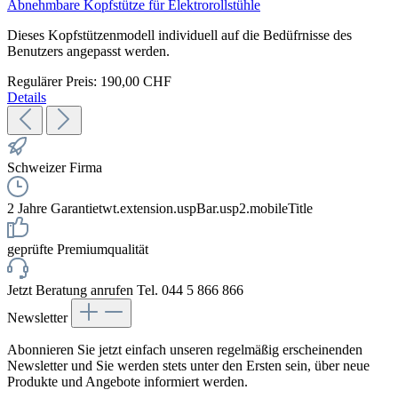
Abnehmbare Kopfstütze für Elektrorollstühle
Dieses Kopfstützenmodell individuell auf die Bedüfrnisse des
Benutzers angepasst werden.
Regulärer Preis:
190,00 CHF
Details
Schweizer Firma
2 Jahre Garantie
twt.extension.uspBar.usp2.mobileTitle
geprüfte Premiumqualität
Jetzt Beratung anrufen Tel. 044 5 866 866
Newsletter
Abonnieren Sie jetzt einfach unseren regelmäßig erscheinenden
Newsletter und Sie werden stets unter den Ersten sein, über neue
Produkte und Angebote informiert werden.