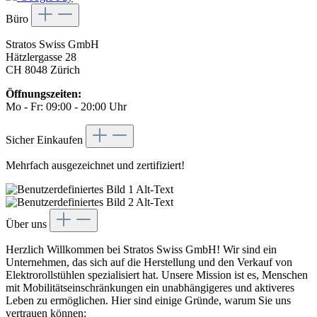
Büro
Stratos Swiss GmbH
Hätzlergasse 28
CH 8048 Zürich
Öffnungszeiten:
Mo - Fr: 09:00 - 20:00 Uhr
Sicher Einkaufen
Mehrfach ausgezeichnet und zertifiziert!
Über uns
Herzlich Willkommen bei Stratos Swiss GmbH! Wir sind ein
Unternehmen, das sich auf die Herstellung und den Verkauf von
Elektrorollstühlen spezialisiert hat. Unsere Mission ist es, Menschen
mit Mobilitätseinschränkungen ein unabhängigeres und aktiveres
Leben zu ermöglichen. Hier sind einige Gründe, warum Sie uns
vertrauen können: