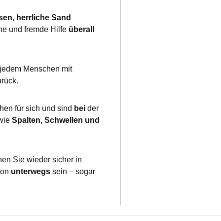
sen
,
herrliche Sand
he und fremde Hilfe
überall
 jedem Menschen mit
rück.
en für sich und sind
bei
der
wie
Spalten, Schwellen und
en Sie wieder sicher in
son
unterwegs
sein – sogar