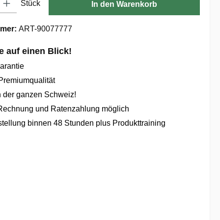
Stück
In den Warenkorb
mer:
ART-90077777
le auf einen Blick!
arantie
Premiumqualität
n der ganzen Schweiz!
Rechnung und Ratenzahlung möglich
tellung binnen 48 Stunden plus Produkttraining