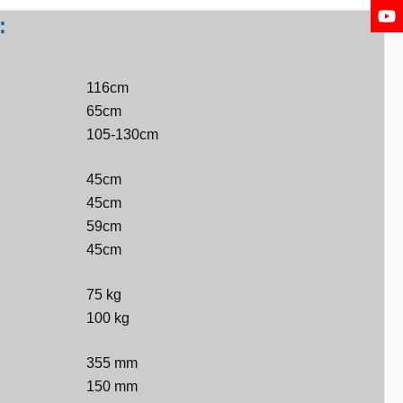
:
116cm
65cm
105-130cm
45cm
45cm
59cm
45cm
75 kg
100 kg
355 mm
150 mm