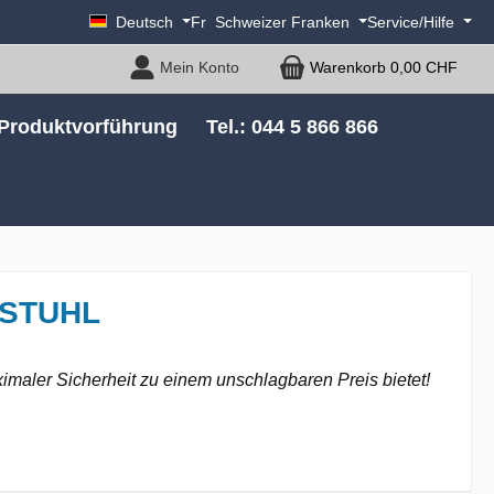
Deutsch
Fr
Schweizer Franken
Service/Hilfe
Mein Konto
Warenkorb
0,00 CHF
Produktvorführung
Tel.: 044 5 866 866
LSTUHL
imaler Sicherheit zu einem unschlagbaren Preis bietet!