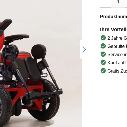
Produktnum
Ihre Vortei
2 Jahre G
Geprüfte 
Service i
Kauf auf 
Gratis Zus