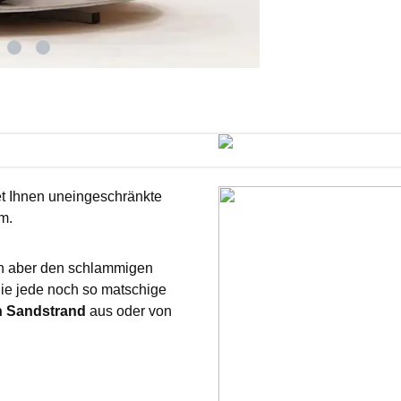
et Ihnen uneingeschränkte
m.
ten aber den schlammigen
ie jede noch so matschige
n Sandstrand
aus oder von