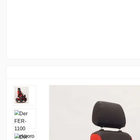
Bildergalerie überspringen