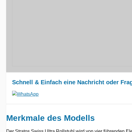
Schnell & Einfach eine Nachricht oder Fr
Merkmale des Modells
Der Stratos Swiss Ultra Rollstuhl wird von vier führenden 