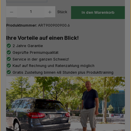
Produkt Anzahl: Gib den gewünschten Wert ein oder benutze die Schaltfläch
Stück
In den Warenkorb
Produktnummer:
ART900900900.6
Ihre Vorteile auf einen Blick!
2 Jahre Garantie
Geprüfte Premiumqualität
Service in der ganzen Schweiz!
Kauf auf Rechnung und Ratenzahlung möglich
Gratis Zustellung binnen 48 Stunden plus Produkttraining