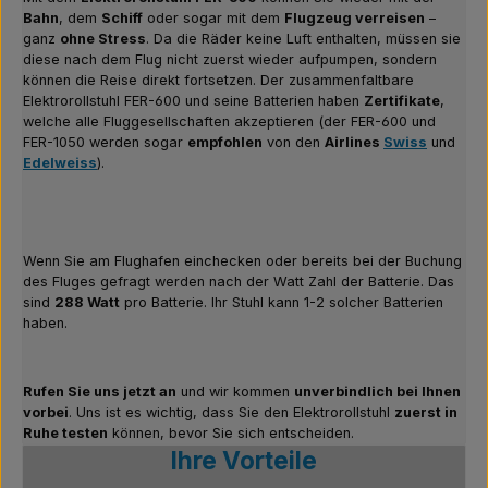
Bahn
, dem
Schiff
oder sogar mit dem
Flugzeug verreisen
–
ganz
ohne Stress
. Da die Räder keine Luft enthalten, müssen sie
diese nach dem Flug nicht zuerst wieder aufpumpen, sondern
können die Reise direkt fortsetzen. Der zusammenfaltbare
Elektrorollstuhl FER-600 und seine Batterien haben
Zertifikate
,
welche alle Fluggesellschaften akzeptieren (der FER-600 und
FER-1050 werden sogar
empfohlen
von den
Airlines
Swiss
und
Edelweiss
).
Wenn Sie am Flughafen einchecken oder bereits bei der Buchung
des Fluges gefragt werden nach der Watt Zahl der Batterie. Das
sind
288 Watt
pro Batterie. Ihr Stuhl kann 1-2 solcher Batterien
haben.
Rufen Sie uns jetzt an
und wir kommen
unverbindlich bei Ihnen
vorbei
. Uns ist es wichtig, dass Sie den Elektrorollstuhl
zuerst in
Ruhe testen
können, bevor Sie sich entscheiden.
Ihre Vorteile