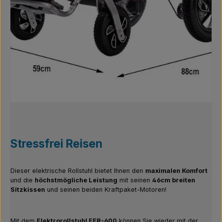
Stressfrei Reisen
Dieser elektrische Rollstuhl bietet Ihnen den
maximalen Komfort
und die
höchstmögliche Leistung
mit seinen
46cm breiten
Sitzkissen
und seinen beiden Kraftpaket-Motoren!
Mit dem
Elektrorollstuhl FER-600
können Sie wieder mit der