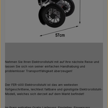
Nehmen Sie Ihren Elektrorollstuhl mit auf Ihre nächste Reise und
lassen Sie sich von seiner einfachen Handhabung und
problemloser Transportfähigkeit überzeugen!
Der FER-600 Elektrorollstuhl ist das am weitesten
fortgeschrittene, leichtest faltbare und günstigste Elektrorollstuhl-
Modell, welches sich derzeit auf dem Markt befindet!
Im Preis enthalten Gratis Lieferung, Einstellen, Einweisung