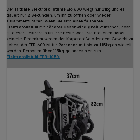
Der faltbare
Elektrorollstuhl FER-600
wiegt nur 21kg und es
dauert nur
2 Sekunden
, um ihn zu öffnen oder wieder
zusammenzufalten. Wenn Sie sich einen
faltbaren
Elektrorollstuhl
mit
höherer Geschwindigkeit
wünschen, dann
ist dieser Elektrorollstuhl Ihre beste Wahl. Sie brauchen dabei
keinerlei Bedenken wegen der Körpergröße oder dem Gewicht zu
haben, der FER-600 ist für
Personen mit bis zu 115kg
entwickelt
worden. Personen
über 115kg
gelangen hier zum
Elektrorollstuhl FER-1050.