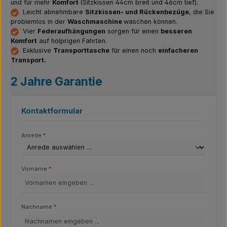
und für mehr
Komfort
(Sitzkissen 44cm breit und 46cm tief).
Leicht abnehmbare
Sitzkissen- und Rückenbezüge
, die Sie
problemlos in der
Waschmaschine
waschen können.
Vier
Federaufhängungen
sorgen für einen
besseren
Komfort
auf holprigen Fahrten.
Exklusive
Transporttasche
für einen noch
einfacheren
Transport.
2 Jahre Garantie
Kontaktformular
Anrede
*
Vorname
*
Nachname
*