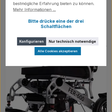
bestmögliche Erfahrung bieten zu können.
Mehr Informationen ...
Bitte drücke eine der drei
Schaltflächen
Konfigurieren
Nur technisch notwendige
Alle Cookies akzeptieren