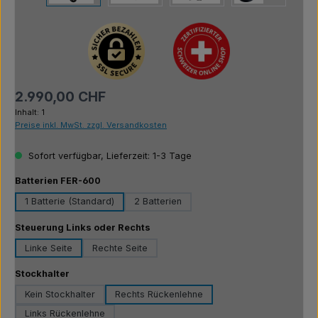
Regulärer Preis:
2.990,00 CHF
Inhalt:
1
Preise inkl. MwSt. zzgl. Versandkosten
Sofort verfügbar, Lieferzeit: 1-3 Tage
auswählen
Batterien FER-600
1 Batterie (Standard)
2 Batterien
auswählen
Steuerung Links oder Rechts
Linke Seite
Rechte Seite
auswählen
Stockhalter
Kein Stockhalter
Rechts Rückenlehne
Links Rückenlehne