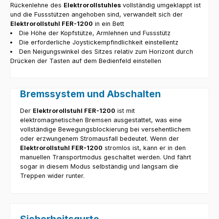
Rückenlehne des
Elektrorollstuhles
vollständig umgeklappt ist
und die Fussstützen angehoben sind, verwandelt sich der
Elektrorollstuhl FER-1200
in ein Bett
Die Höhe der Kopfstütze, Armlehnen und Fussstütz
Die erforderliche Joystickempfindlichkeit einstellentz
Den Neigungswinkel des Sitzes relativ zum Horizont durch
Drücken der Tasten auf dem Bedienfeld einstellen
Bremssystem und Abschalten
Der
Elektrorollstuhl FER-1200
ist mit
elektromagnetischen Bremsen ausgestattet, was eine
vollständige Bewegungsblockierung bei versehentlichem
oder erzwungenem Stromausfall bedeutet. Wenn der
Elektrorollstuhl FER-1200
stromlos ist, kann er in den
manuellen Transportmodus geschaltet werden. Und fährt
sogar in diesem Modus selbständig und langsam die
Treppen wider runter.
Sicherheitsgurte