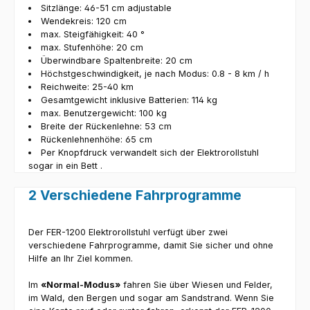
Sitzlänge: 46-51 cm adjustable
Wendekreis: 120 cm
max. Steigfähigkeit: 40 °
max. Stufenhöhe: 20 cm
Überwindbare Spaltenbreite: 20 cm
Höchstgeschwindigkeit, je nach Modus: 0.8 - 8 km / h
Reichweite: 25-40 km
Gesamtgewicht inklusive Batterien: 114 kg
max. Benutzergewicht: 100 kg
Breite der Rückenlehne: 53 cm
Rückenlehnenhöhe: 65 cm
Per Knopfdruck verwandelt sich der Elektrorollstuhl
sogar in ein Bett .
2 Verschiedene Fahrprogramme
Der FER-1200 Elektrorollstuhl verfügt über zwei
verschiedene Fahrprogramme, damit Sie sicher und ohne
Hilfe an Ihr Ziel kommen.
Im
«Normal-Modus»
fahren Sie über Wiesen und Felder,
im Wald, den Bergen und sogar am Sandstrand. Wenn Sie