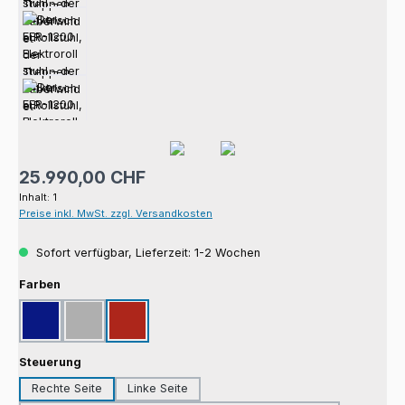
Regulärer Preis:
25.990,00 CHF
Inhalt:
1
Preise inkl. MwSt. zzgl. Versandkosten
Sofort verfügbar, Lieferzeit: 1-2 Wochen
auswählen
Farben
Blau
Grau
Rot
auswählen
Steuerung
Rechte Seite
Linke Seite