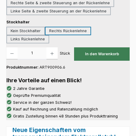
Rechte Seite & zweite Steuerung an der Rückenlehne
Linke Seite & zweite Steuerung an der Rückenlehne
auswählen
Stockhalter
Kein Stockhalter
Rechts Rückenlehne
Links Rückenlehne
Produkt Anzahl: Gib den gewünschten Wert ein oder benutze die Schaltfläch
Stück
In den Warenkorb
Produktnummer:
ART900906.6
Ihre Vorteile auf einen Blick!
2 Jahre Garantie
Geprüfte Premiumqualität
Service in der ganzen Schweiz!
Kauf auf Rechnung und Ratenzahlung möglich
Gratis Zustellung binnen 48 Stunden plus Produkttraining
Neue Eigenschaften vom