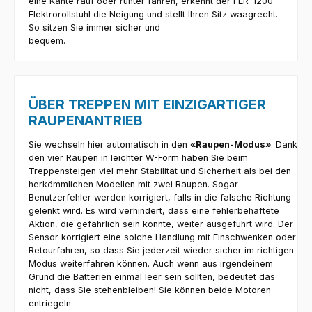
eine Kante rauf oder runter fahren, erkennt der FER-1200
Elektrorollstuhl die Neigung und stellt Ihren Sitz waagrecht.
So sitzen Sie immer sicher und
bequem.
ÜBER TREPPEN MIT EINZIGARTIGER
RAUPENANTRIEB
Sie wechseln hier automatisch in den
«Raupen-Modus»
. Dank
den vier Raupen in leichter W-Form haben Sie beim
Treppensteigen viel mehr Stabilität und Sicherheit als bei den
herkömmlichen Modellen mit zwei Raupen. Sogar
Benutzerfehler werden korrigiert, falls in die falsche Richtung
gelenkt wird. Es wird verhindert, dass eine fehlerbehaftete
Aktion, die gefährlich sein könnte, weiter ausgeführt wird. Der
Sensor korrigiert eine solche Handlung mit Einschwenken oder
Retourfahren, so dass Sie jederzeit wieder sicher im richtigen
Modus weiterfahren können. Auch wenn aus irgendeinem
Grund die Batterien einmal leer sein sollten, bedeutet das
nicht, dass Sie stehenbleiben! Sie können beide Motoren
entriegeln