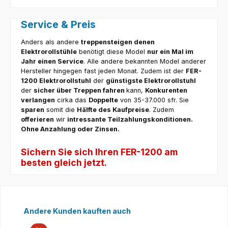
Service & Preis
Anders als andere
treppensteigen denen
Elektrorollstühle
benötigt diese Model
nur ein Mal im
Jahr einen Service
. Alle andere bekannten Model anderer
Hersteller hingegen fast jeden Monat. Zudem ist der
FER-
1200 Elektrorollstuhl
der
günstigste Elektrorollstuhl
der
sicher über Treppen fahren
kann,
Konkurenten
verlangen
cirka das
Doppelte
von 35-37.000 sfr. Sie
sparen
somit die
Hälfte des Kaufpreise
. Zudem
offerieren
wir
intressante Teilzahlungskonditionen.
Ohne Anzahlung oder Zinsen.
Sichern Sie sich Ihren FER-1200 am
besten gleich jetzt.
Produktgalerie überspringen
Andere Kunden kauften auch