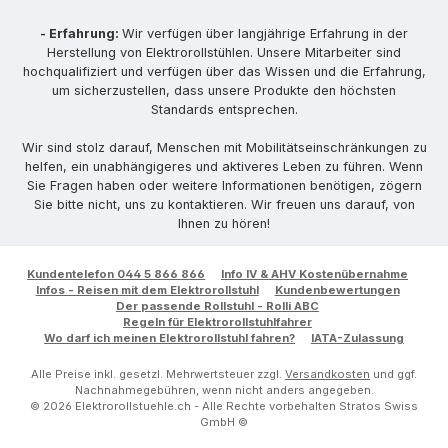
- Erfahrung:
Wir verfügen über langjährige Erfahrung in der
Herstellung von Elektrorollstühlen. Unsere Mitarbeiter sind
hochqualifiziert und verfügen über das Wissen und die Erfahrung,
um sicherzustellen, dass unsere Produkte den höchsten
Standards entsprechen.
Wir sind stolz darauf, Menschen mit Mobilitätseinschränkungen zu
helfen, ein unabhängigeres und aktiveres Leben zu führen. Wenn
Sie Fragen haben oder weitere Informationen benötigen, zögern
Sie bitte nicht, uns zu kontaktieren. Wir freuen uns darauf, von
Ihnen zu hören!
Kundentelefon 044 5 866 866
Info IV & AHV Kostenübernahme
Infos - Reisen mit dem Elektrorollstuhl
Kundenbewertungen
Der passende Rollstuhl - Rolli ABC
Regeln für Elektrorollstuhlfahrer
Wo darf ich meinen Elektrorollstuhl fahren?
IATA-Zulassung
Alle Preise inkl. gesetzl. Mehrwertsteuer zzgl.
Versandkosten
und ggf.
Nachnahmegebühren, wenn nicht anders angegeben.
© 2026 Elektrorollstuehle.ch - Alle Rechte vorbehalten Stratos Swiss
GmbH ©