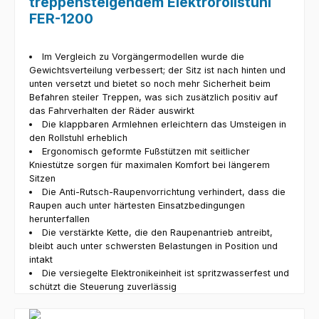
treppensteigendem Elektrorollstuhl
FER-1200
Im Vergleich zu Vorgängermodellen wurde die
Gewichtsverteilung verbessert; der Sitz ist nach hinten und
unten versetzt und bietet so noch mehr Sicherheit beim
Befahren steiler Treppen, was sich zusätzlich positiv auf
das Fahrverhalten der Räder auswirkt
Die klappbaren Armlehnen erleichtern das Umsteigen in
den Rollstuhl erheblich
Ergonomisch geformte Fußstützen mit seitlicher
Kniestütze sorgen für maximalen Komfort bei längerem
Sitzen
Die Anti-Rutsch-Raupenvorrichtung verhindert, dass die
Raupen auch unter härtesten Einsatzbedingungen
herunterfallen
Die verstärkte Kette, die den Raupenantrieb antreibt,
bleibt auch unter schwersten Belastungen in Position und
intakt
Die versiegelte Elektronikeinheit ist spritzwasserfest und
schützt die Steuerung zuverlässig