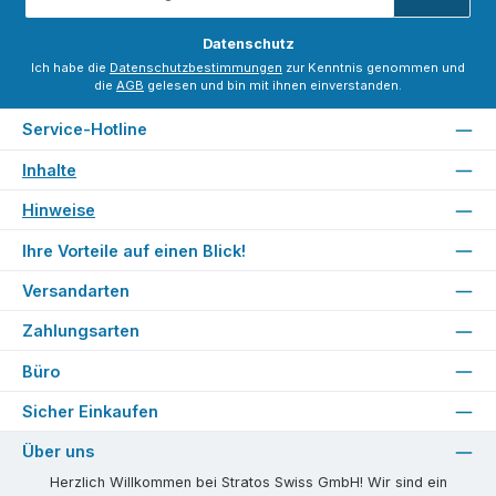
Adresse
*
Datenschutz
Ich habe die
Datenschutzbestimmungen
zur Kenntnis genommen und
die
AGB
gelesen und bin mit ihnen einverstanden.
Service-Hotline
Inhalte
Hinweise
Ihre Vorteile auf einen Blick!
Versandarten
Zahlungsarten
Büro
Sicher Einkaufen
Über uns
Herzlich Willkommen bei Stratos Swiss GmbH! Wir sind ein