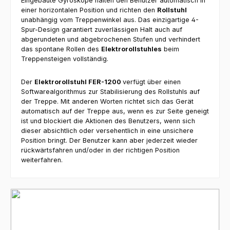
Eingebaute Gyroskope halten den Benutzer automatisch in
einer horizontalen Position und richten den
Rollstuhl
unabhängig vom Treppenwinkel aus. Das einzigartige 4-
Spur-Design garantiert zuverlässigen Halt auch auf
abgerundeten und abgebrochenen Stufen und verhindert
das spontane Rollen des
Elektrorollstuhles
beim
Treppensteigen vollständig.
Der
Elektrorollstuhl FER-1200
verfügt über einen
Softwarealgorithmus zur Stabilisierung des Rollstuhls auf
der Treppe. Mit anderen Worten richtet sich das Gerät
automatisch auf der Treppe aus, wenn es zur Seite geneigt
ist und blockiert die Aktionen des Benutzers, wenn sich
dieser absichtlich oder versehentlich in eine unsichere
Position bringt. Der Benutzer kann aber jederzeit wieder
rückwärtsfahren und/oder in der richtigen Position
weiterfahren.